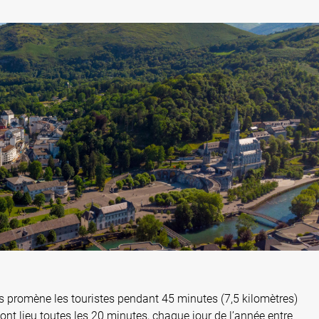
des promène les touristes pendant 45 minutes (7,5 kilomètres)
 ont lieu toutes les 20 minutes, chaque jour de l’année entre