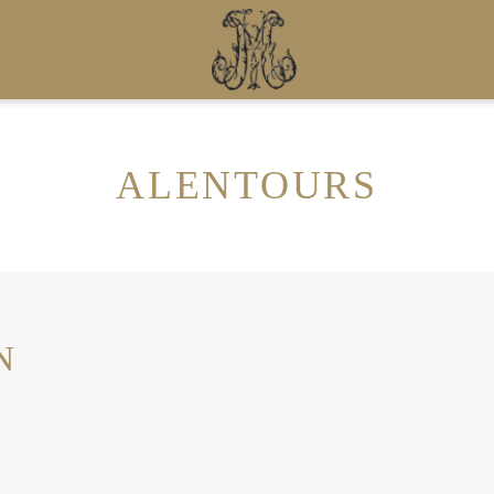
ALENTOURS
N