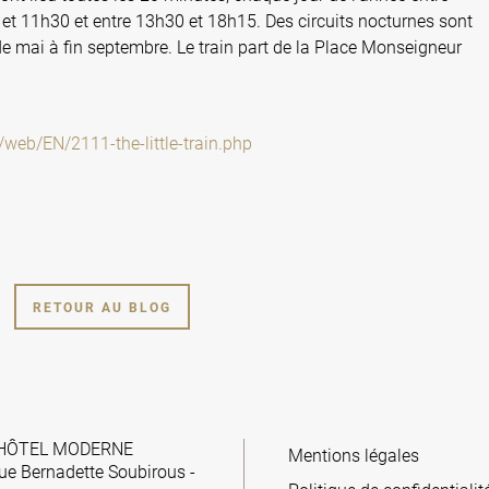
h et 11h30 et entre 13h30 et 18h15. Des circuits nocturnes sont
e mai à fin septembre. Le train part de la Place Monseigneur
/web/EN/2111-the-little-train.php
RETOUR AU BLOG
HÔTEL MODERNE
Mentions légales
ue Bernadette Soubirous
-