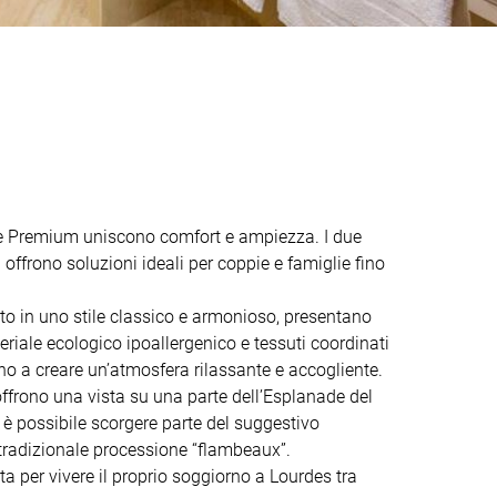
e Premium uniscono comfort e ampiezza. I due
i offrono soluzioni ideali per coppie e famiglie fino
to in uno stile classico e armonioso, presentano
riale ecologico ipoallergenico e tessuti coordinati
no a creare un’atmosfera rilassante e accogliente.
 offrono una vista su una parte dell’Esplanade del
 è possibile scorgere parte del suggestivo
tradizionale processione “flambeaux”.
ta per vivere il proprio soggiorno a Lourdes tra