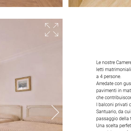
Le nostre Camer
letti matrimonial
a 4 persone.
Arredate con gus
pavimenti in mate
che contribuisco
I balconi privati
Santuario, da cui
passaggio della 
Una scelta perfet