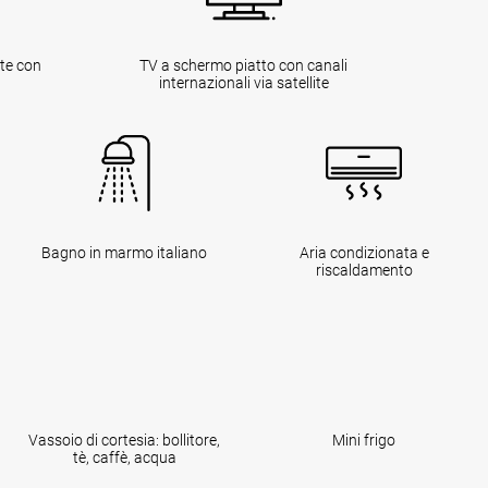
ate con
TV a schermo piatto con canali
internazionali via satellite
Bagno in marmo italiano
Aria condizionata e
riscaldamento
Vassoio di cortesia: bollitore,
Mini frigo
tè, caffè, acqua