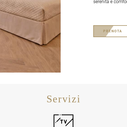
serenità e comfor
PRENOTA
Servizi