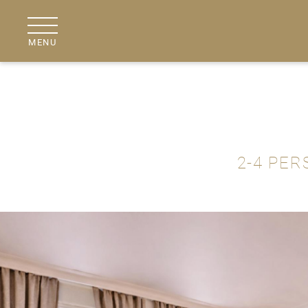
MENU
2-4 PE